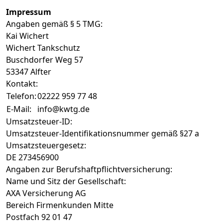
Impressum
Angaben gemäß § 5 TMG:
Kai Wichert
Wichert Tankschutz
Buschdorfer Weg 57
53347 Alfter
Kontakt:
Telefon:
02222 959 77 48
E-Mail:
info@kwtg.de
Umsatzsteuer-ID:
Umsatzsteuer-Identifikationsnummer gemäß §27 a
Umsatzsteuergesetz:
DE 273456900
Angaben zur Berufshaftpflichtversicherung:
Name und Sitz der Gesellschaft:
AXA Versicherung AG
Bereich Firmenkunden Mitte
Postfach 92 01 47