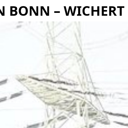
N BONN – WICHERT
LEISTUNGEN
FAQ
KONTAKT