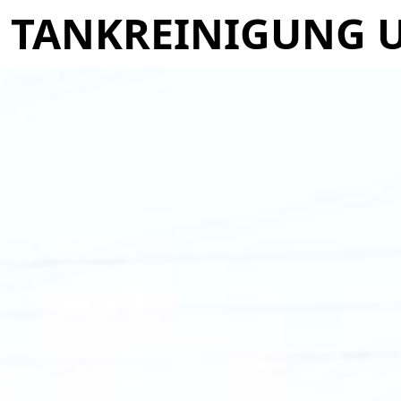
WICHERT: TANKS
TANKREINIGUNG U